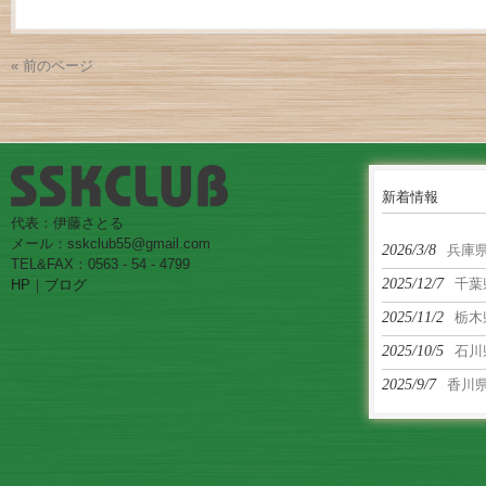
« 前のページ
新着情報
代表：伊藤さとる
メール：sskclub55@gmail.com
2026/3/8
兵庫
TEL&FAX：0563 - 54 - 4799
2025/12/7
千葉
HP
｜
ブログ
2025/11/2
栃木
2025/10/5
石川
2025/9/7
香川