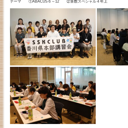
テーマ ①ABACUS６～12 ②算数スペシャル４年上