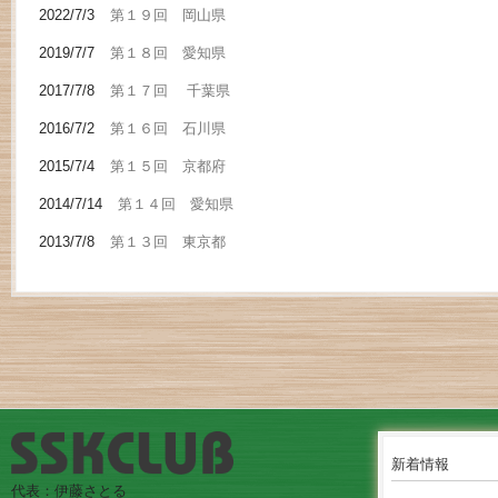
2022/7/3
第１９回 岡山県
2019/7/7
第１８回 愛知県
2017/7/8
第１７回 千葉県
2016/7/2
第１６回 石川県
2015/7/4
第１５回 京都府
2014/7/14
第１４回 愛知県
2013/7/8
第１３回 東京都
新着情報
代表：伊藤さとる