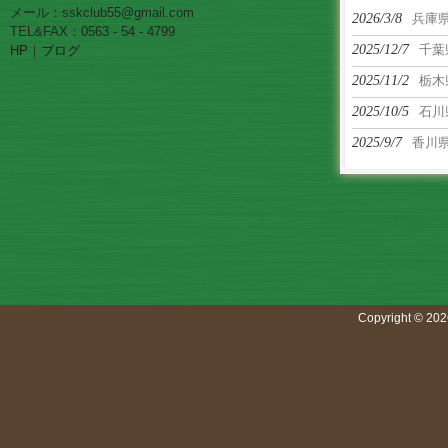
メール：sskclub55@gmail.com
2026/3/8
兵庫
TEL&FAX：0563 - 54 - 4799
2025/12/7
千葉
HP
｜
ブログ
2025/11/2
栃木
2025/10/5
石川
2025/9/7
香川
Copyright © 202