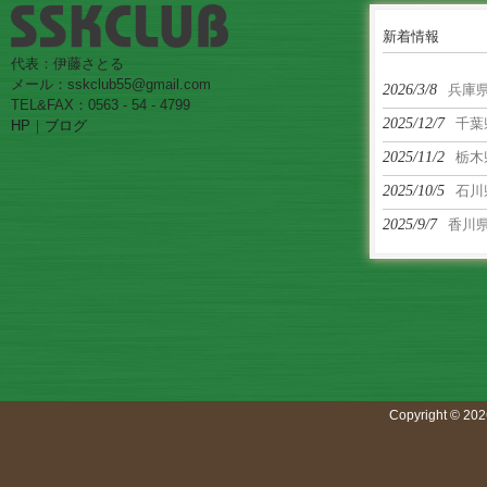
新着情報
代表：伊藤さとる
メール：sskclub55@gmail.com
2026/3/8
兵庫
TEL&FAX：0563 - 54 - 4799
2025/12/7
千葉
HP
｜
ブログ
2025/11/2
栃木
2025/10/5
石川
2025/9/7
香川
Copyright © 202