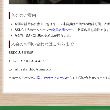
入会のご案内
全国の講習会に参加できます。（非会員は初回のみ聴講可能、次
SSKCLUBホームページの
会員名簿ページ
に教室名等を記載できま
年3回、SSKCLUBの会報誌が届きます。
入会のお問い合わせはこちらまで
SSKCLUB事務局
TEL&FAX：0563-54-4799
E-mail：sskclub55@gmail.com
当ホームページの
お問い合わせフォーム
からもお問い合わせいただけ