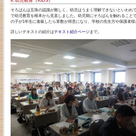
K 幼児教育（KIDS）
そろばんは五珠の認識が難しく、幼児はうまく理解できないといわれて
で幼児教育を根本から見直しました。幼児期にそろばんを触れることて
の子が1年生に進級したら算数が得意になり、学校の先生方や保護者
詳しいテキストの紹介は
テキスト紹介ページ
まで。