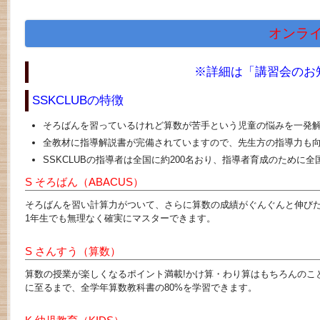
オンラ
※詳細は「講習会のお
SSKCLUBの特徴
そろばんを習っているけれど算数が苦手という児童の悩みを一発解
全教材に指導解説書が完備されていますので、先生方の指導力も
SSKCLUBの指導者は全国に約200名おり、指導者育成のために
S そろばん（ABACUS）
そろばんを習い計算力がついて、さらに算数の成績がぐんぐんと伸び
1年生でも無理なく確実にマスターできます。
S さんすう（算数）
算数の授業が楽しくなるポイント満載!かけ算・わり算はもちろんの
に至るまで、全学年算数教科書の80%を学習できます。