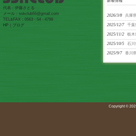
新着情報
代表：伊藤さとる
メール：sskclub55@gmail.com
2026/3/8
兵庫
TEL&FAX：0563 - 54 - 4799
2025/12/7
千葉
HP
｜
ブログ
2025/11/2
栃木
2025/10/5
石川
2025/9/7
香川
Copyright © 202