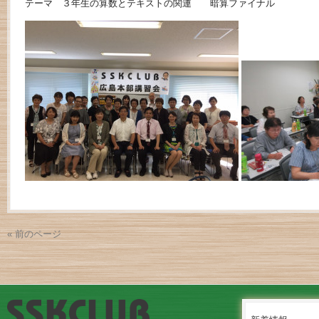
テーマ ３年生の算数とテキストの関連 暗算ファイナル
« 前のページ