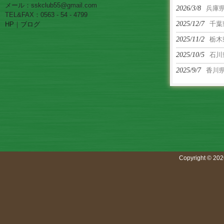
メール：sskclub55@gmail.com
2026/3/8
兵庫
TEL&FAX：0563 - 54 - 4799
2025/12/7
千葉
HP
｜
ブログ
2025/11/2
栃木
2025/10/5
石川
2025/9/7
香川
Copyright © 202