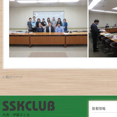
« 前のページ
新着情報
代表：伊藤さとる