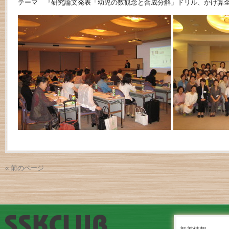
テーマ 『研究論文発表「幼児の数観念と合成分解」ドリル、かけ算
« 前のページ