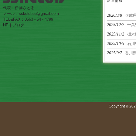
新着情報
代表：伊藤さとる
メール：sskclub55@gmail.com
2026/3/8
兵庫
TEL&FAX：0563 - 54 - 4799
2025/12/7
千葉
HP
｜
ブログ
2025/11/2
栃木
2025/10/5
石川
2025/9/7
香川
Copyright © 202